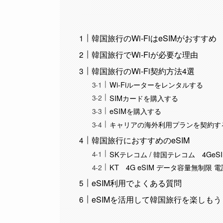
韓国旅行のWi-FiはeSIMがおすすめ
韓国旅行でWi-Fiが必要な理由
韓国旅行のWi-Fi契約方法4選
Wi-Fiルーターをレンタルする
SIMカードを購入する
eSIMを購入する
キャリアの海外利用プランを契約す
韓国旅行におすすめのeSIM
SKテレコム / 韓国テレコム 4Ge
KT 4G eSIM データ容量無制限 
eSIM利用でよくある質問
eSIMを活用して韓国旅行を楽しもう