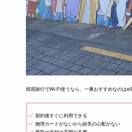
韓国旅行でWi-Fi使うなら、一番おすすめなのはe
契約後すぐに利用できる
物理カードがないから紛失の心配がない
受取や返却の手間が不要