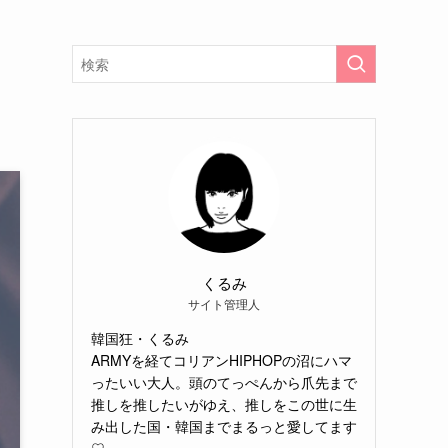
くるみ
サイト管理人
韓国狂・くるみ
ARMYを経てコリアンHIPHOPの沼にハマ
ったいい大人。頭のてっぺんから爪先まで
推しを推したいがゆえ、推しをこの世に生
み出した国・韓国までまるっと愛してます
♡