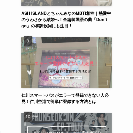
ASH ISLANDとちゃんみなのMBTI相性｜熱愛中
のうわさから結婚へ！全編韓国語の曲「Don’t
go」の和訳歌詞にも注目！
仁川スマートパスがエラーで登録できない人必
見！仁川空港で簡単に登録する方法とは