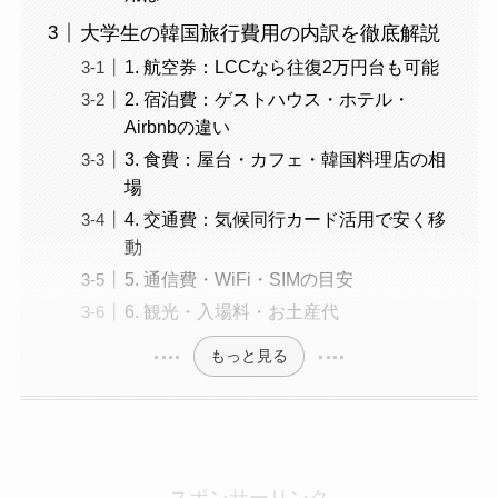
大学生の韓国旅行費用の内訳を徹底解説
1. 航空券：LCCなら往復2万円台も可能
2. 宿泊費：ゲストハウス・ホテル・
Airbnbの違い
3. 食費：屋台・カフェ・韓国料理店の相
場
4. 交通費：気候同行カード活用で安く移
動
5. 通信費・WiFi・SIMの目安
6. 観光・入場料・お土産代
もっと見る