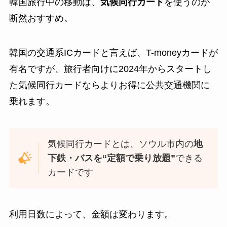
韓国旅行中の移動は、
気候同行カード
を使うのが
断然おすすめ。
韓国の交通系ICカードと言えば、T-moneyカードが
有名ですが、旅行者向けに2024年からスタートし
た気候同行カードならよりお得に公共交通機関に
乗れます。
気候同行カードとは、ソウル市内の
地
下鉄・バスを“定額で乗り放題”
できる
カードです
利用日数によって、金額は変わります。