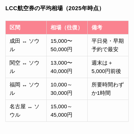
LCC航空券の平均相場（2025年時点）
区間
相場（往復）
備考
成田 ↔ ソウ
15,000〜
平日発・早期
ル
50,000円
予約で最安
関空 ↔ ソウ
13,000〜
週末は＋
ル
40,000円
5,000円前後
福岡 ↔ ソウ
10,000～
所要時間わず
ル
30,000円
か1時間
名古屋 ↔ ソ
15,000～
ウル
45,000円