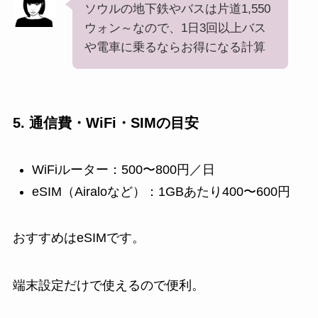
ソウルの地下鉄やバスは片道1,550
ウォン～なので、1日3回以上バス
や電車に乗るならお得になる計算
5. 通信費・WiFi・SIMの目安
WiFiルーター：500〜800円／日
eSIM（Airaloなど）：1GBあたり400〜600円
おすすめはeSIMです。
端末設定だけで使えるので便利。