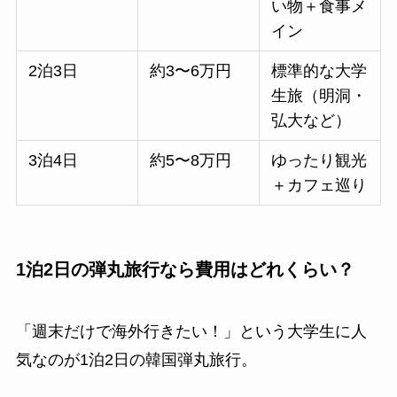
い物＋食事メ
イン
2泊3日
約3〜6万円
標準的な大学
生旅（明洞・
弘大など）
3泊4日
約5〜8万円
ゆったり観光
＋カフェ巡り
1泊2日の弾丸旅行なら費用はどれくらい？
「週末だけで海外行きたい！」という大学生に人
気なのが1泊2日の韓国弾丸旅行。