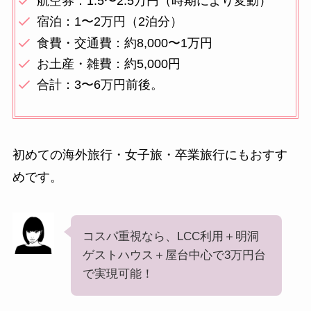
航空券：1.5〜2.5万円（時期により変動）
宿泊：1〜2万円（2泊分）
食費・交通費：約8,000〜1万円
お土産・雑費：約5,000円
合計：3〜6万円前後。
初めての海外旅行・女子旅・卒業旅行にもおすす
めです。
コスパ重視なら、LCC利用＋明洞
ゲストハウス＋屋台中心で3万円台
で実現可能！