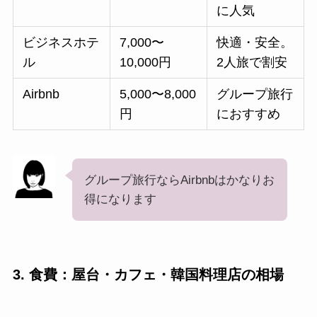
に人気
ビジネスホテ
7,000〜
快適・安全。
ル
10,000円
2人旅で割安
Airbnb
5,000〜8,000
グループ旅行
円
におすすめ
グループ旅行ならAirbnbはかなりお
得になります
3. 食費：屋台・カフェ・韓国料理店の相場