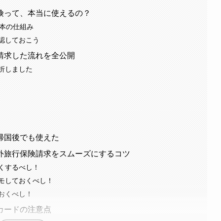
険って、本当に使えるの？
基本の仕組み
認しておこう
請求した流れを全公開
折しました
帰国後でも使えた
外旅行保険請求をスムーズにするコツ
くするべし！
モしておくべし！
おくべし！
カードの注意点