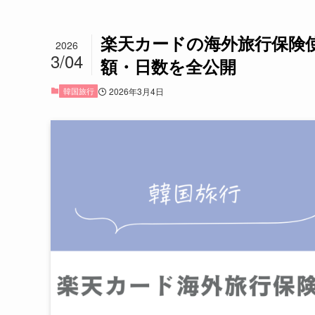
楽天カードの海外旅行保険
2026
3/04
額・日数を全公開
韓国旅行
2026年3月4日