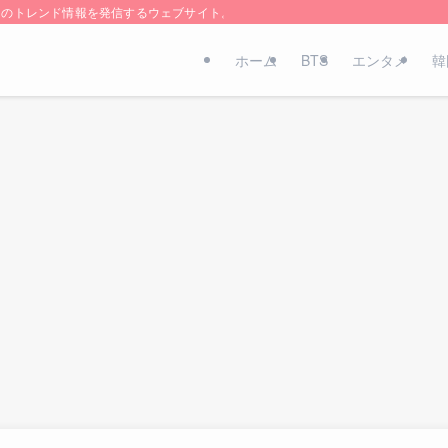
国のトレンド情報を発信するウェブサイト。
ホーム
BTS
エンタメ
韓