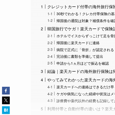
クレジットカード付帯の海外旅行保
30秒でわかる！クレカ付帯保険の
帰国後の通院は対象？補償条件を確
韓国旅行でケガ！楽天カードで保険
ホテルでイスからずっこけて足を骨
帰国後に楽天カードに連絡
病院で正式に「骨折」が認定される
完治後に書類を準備して提出
申請から1ヵ月ほどで振込を確認
結論｜楽天カードの海外旅行保険は
やってみてわかった楽天カードの海
楽天カードへの連絡はできるだけ早
ケガや病気になった経緯や状況はメ
診療費や薬代以外の経費も記録して
利用付帯と自動付帯の違いは？楽天