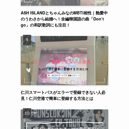
ASH ISLANDとちゃんみなのMBTI相性｜熱愛中
のうわさから結婚へ！全編韓国語の曲「Don’t
go」の和訳歌詞にも注目！
仁川スマートパスがエラーで登録できない人必
見！仁川空港で簡単に登録する方法とは