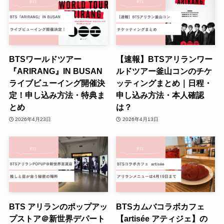
BTSワールドツアー
【速報】BTSアリランワー
『ARIRANG』IN BUSAN
ルドツアー釜山コンのチケ
ライブビューイング開催決
ッティングまとめ｜日程・
定！申し込み方法・特典ま
申し込み方法・本人確認
とめ
は？
2026年4月23日
2026年4月13日
BTS アリランのポップアッ
BTSカムバコラボカフェ
プストア＠新世界デパート
【artisée アティジェ】の