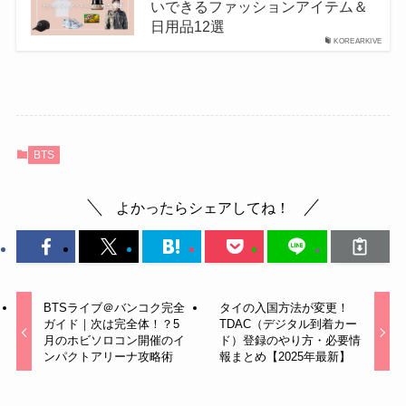
いできるファッションアイテム＆
日用品12選
KOREARKIVE
BTS
よかったらシェアしてね！
BTSライブ＠バンコク完全
タイの入国方法が変更！
ガイド｜次は完全体！？5
TDAC（デジタル到着カー
月のホビソロコン開催のイ
ド）登録のやり方・必要情
ンパクトアリーナ攻略術
報まとめ【2025年最新】