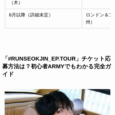
（木）
8月以降（詳細未定）
ロンドン＆ア
州）
「#RUNSEOKJIN_EP.TOUR」チケット応
募方法は？初心者ARMYでもわかる完全ガ
イド