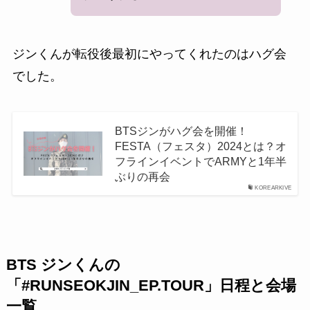
ジンくんが転役後最初にやってくれたのはハグ会
でした。
BTSジンがハグ会を開催！
FESTA（フェスタ）2024とは？オ
フラインイベントでARMYと1年半
ぶりの再会
KOREARKIVE
BTS ジンくんの
「#RUNSEOKJIN_EP.TOUR」日程と会場
一覧