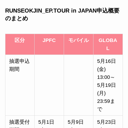
RUNSEOKJIN_EP.TOUR in JAPAN申込概要
のまとめ
区分
JPFC
モバイル
GLOBA
L
抽選申込
5月16日
期間
(金)
13:00～
5月19日
(月)
23:59ま
で
抽選受付
5月1日
5月9日
5月23日