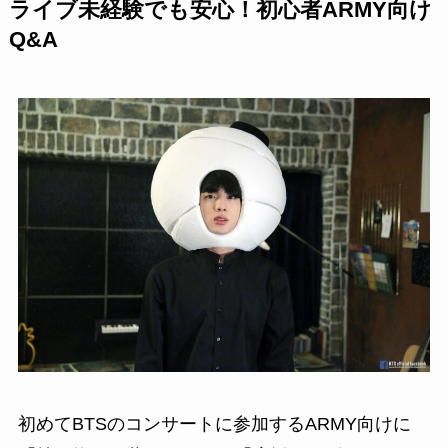
ライブ未経験でも安心！初心者ARMY向け
Q&A
初めてBTSのコンサートに参加するARMY向けに