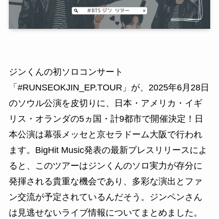
ジンくんの初ソロコンサート
「#RUNSEOKJIN_EP.TOUR」が、2025年6月28日
のソウル公演を皮切りに、日本・アメリカ・イギ
リス・オランダの5ヵ国・計9都市で開催決定！日
本公演は幕張メッセと京セラドーム大阪で行われ
ます。BigHit Music発表の最新プレスリリースによ
ると、このツアーはジンくんのソロ実力が存分に
発揮される貴重な機会であり、多彩な演出とファ
ン交流が予定されているんだそう。ジンペンさん
は見逃せないライブ情報についてまとめました。