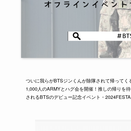
ついに我らがBTSジンくんが除隊されて帰って
1,000人のARMYとハグ会を開催！推しの帰りを
されるBTSのデビュー記念イベント・2024FE