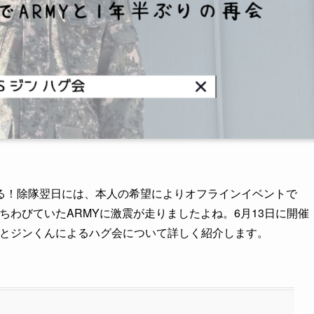
くる！除隊翌日には、本人の希望によりオフラインイベントで
待ちわびていたARMYに激震が走りましたよね。6月13日に開催
STAとジンくんによるハグ会について詳しく紹介します。