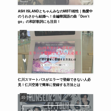
ASH ISLANDとちゃんみなのMBTI相性｜熱愛中
のうわさから結婚へ！全編韓国語の曲「Don’t
go」の和訳歌詞にも注目！
仁川スマートパスがエラーで登録できない人必
見！仁川空港で簡単に登録する方法とは