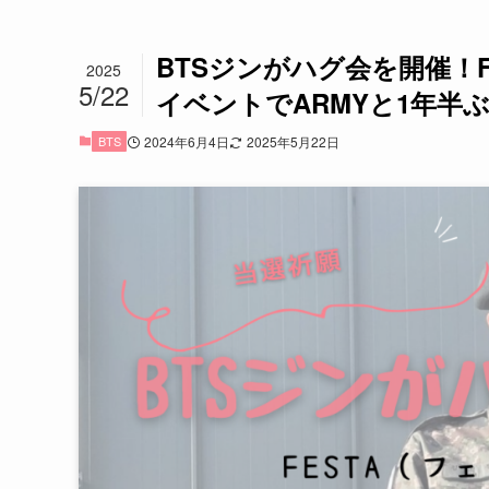
BTSジンがハグ会を開催！F
2025
5/22
イベントでARMYと1年半
BTS
2024年6月4日
2025年5月22日