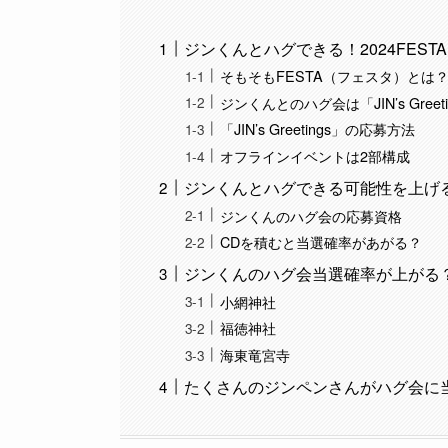
ジンくんとハグできる！2024FES
そもそもFESTA（フェスタ）とは
ジンくんとのハグ会は「JIN’s Greeti
「JIN’s Greetings」の応募方法
オフラインイベントは2部構成
ジンくんとハグできる可能性を上げ
ジンくんのハグ会の応募資格
CDを積むと当選確率があがる？
ジンくんのハグ会当選確率が上がる
小網神社
福徳神社
海東竜宮寺
たくさんのジンペンさんがハグ会に