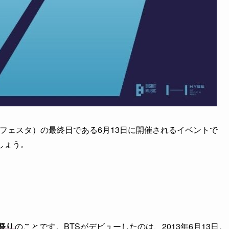
A（フェスタ）の最終日である6月13日に開催されるイベントで
しょう。
祭り
のことです。BTSがデビューしたのは、2013年6月13日。