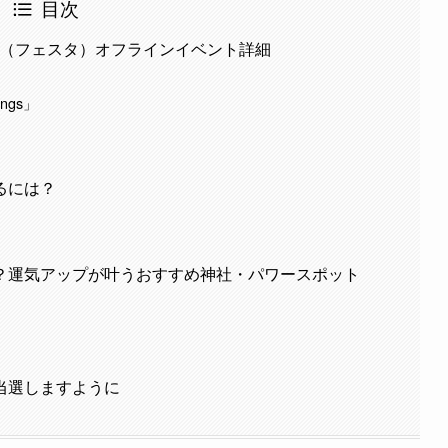
目次
TA（フェスタ）オフラインイベント詳細
？
ngs」
るには？
？運気アップが叶うおすすめ神社・パワースポット
当選しますように