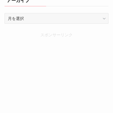
アーカイブ
ア
ー
カ
イ
スポンサーリンク
ブ