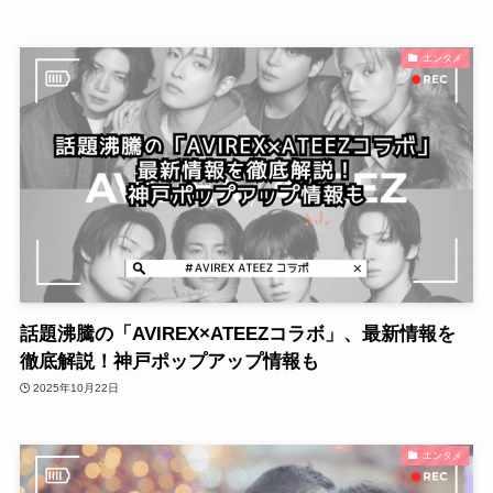
エンタメ
話題沸騰の「AVIREX×ATEEZコラボ」、最新情報を
徹底解説！神戸ポップアップ情報も
2025年10月22日
エンタメ