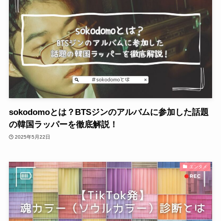
sokodomoとは？BTSジンのアルバムに参加した話題
の韓国ラッパーを徹底解説！
2025年5月22日
エンタメ