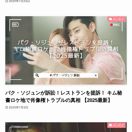
2025年7月23日
エンタメ
パク・ソジュンが訴訟！レストランを提訴！ キム秘
書ロケ地で肖像権トラブルの真相 【2025最新】
2025年7月3日
エンタメ