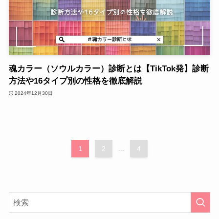
魂カラー（ソウルカラー）診断とは【TikTok発】診断
方法や16タイプ別の性格を徹底解説
2024年12月30日
1
2
...
4