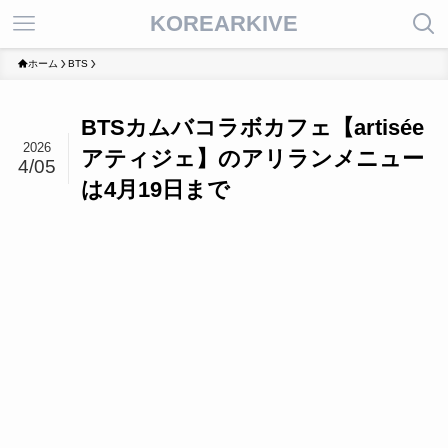
KOREARKIVE
ホーム
BTS
BTSカムバコラボカフェ【artisée
2026
アティジェ】のアリランメニュー
4/05
は4月19日まで