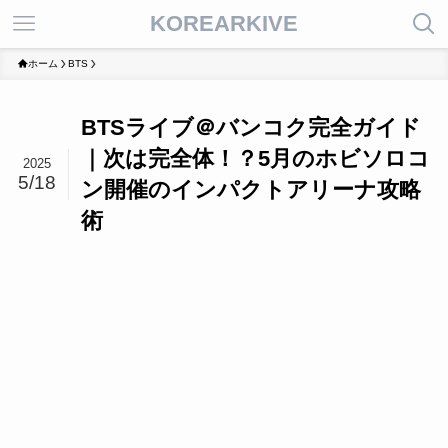
KOREARKIVE
ホーム
BTS
BTSライブ＠バンコク完全ガイド
｜次は完全体！？5月のホビソロコ
2025
5/18
ン開催のインパクトアリーナ攻略
術