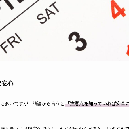
ば安心
方も多いですが、結論から言うと
『注意点を知っていれば安全
旅行トラブルは限定的であり、他の側面から見ると、
おすすめ