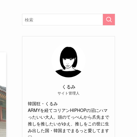
くるみ
サイト管理人
韓国狂・くるみ
ARMYを経てコリアンHIPHOPの沼にハマ
ったいい大人。頭のてっぺんから爪先まで
推しを推したいがゆえ、推しをこの世に生
み出した国・韓国までまるっと愛してます
♡