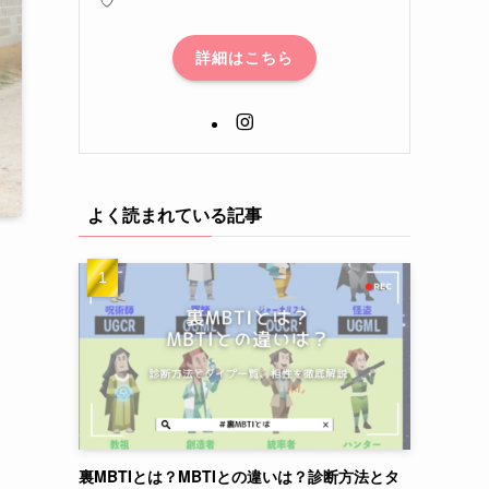
詳細はこちら
よく読まれている記事
。
て
裏MBTIとは？MBTIとの違いは？診断方法とタ