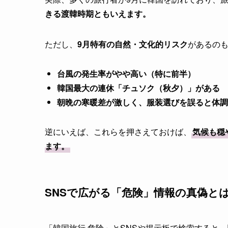
きる渡韓時期ともいえます。
ただし、
9月特有の自然・文化的リスク
があるのも
台風の発生率がやや高い（特に前半）
韓国最大の連休「チュソク（秋夕）」がある
朝晩の寒暖差が激しく、服装選びを誤ると体調
逆にいえば、これらを押さえておけば、
気候も穏
ます。
SNSで広がる「危険」情報の真偽と
「韓国旅行 危険」とSNSや掲示板で検索すると