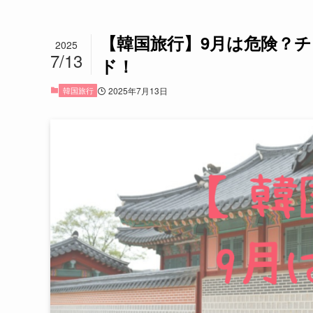
【韓国旅行】9月は危険？
2025
7/13
ド！
韓国旅行
2025年7月13日