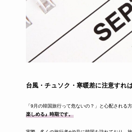
台風・チュソク・寒暖差に注意すれ
「9月の韓国旅行って危ないの？」と心配される
楽しめる』時期です。
実際、多くの旅行者が9月に韓国を訪れており、