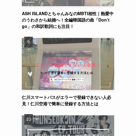
ASH ISLANDとちゃんみなのMBTI相性｜熱愛中
のうわさから結婚へ！全編韓国語の曲「Don’t
go」の和訳歌詞にも注目！
仁川スマートパスがエラーで登録できない人必
見！仁川空港で簡単に登録する方法とは