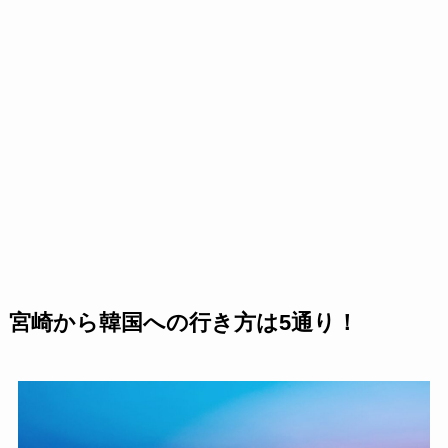
宮崎から韓国への行き方
は5通り！