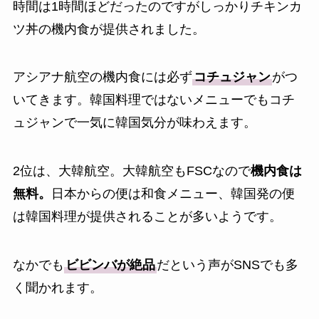
時間は1時間ほどだったのですがしっかりチキンカ
ツ丼の機内食が提供されました。
アシアナ航空の機内食には必ず
コチュジャン
がつ
いてきます。韓国料理ではないメニューでもコチ
ュジャンで一気に韓国気分が味わえます。
2位は、大韓航空。大韓航空もFSCなので
機内食は
無料。
日本からの便は和食メニュー、韓国発の便
は韓国料理が提供されることが多いようです。
なかでも
ビビンバが絶品
だという声がSNSでも多
く聞かれます。