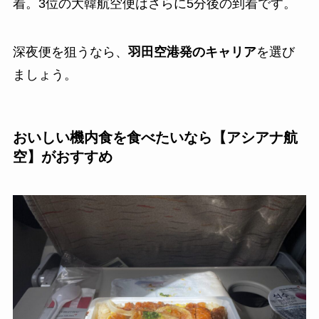
着。3位の大韓航空便はさらに5分後の到着です。
深夜便を狙うなら、
羽田空港発のキャリア
を選び
ましょう。
おいしい機内食を食べたいなら【アシアナ航
空】がおすすめ