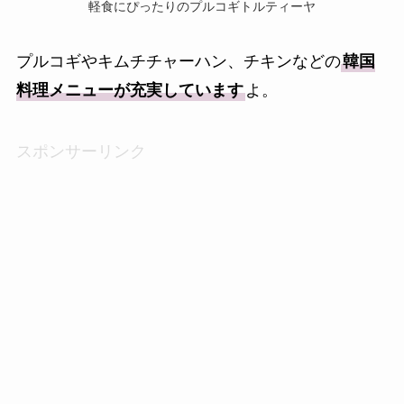
軽食にぴったりのプルコギトルティーヤ
プルコギやキムチチャーハン、チキンなどの
韓国
料理メニューが充実しています
よ。
スポンサーリンク