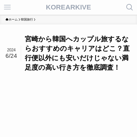
KOREARKIVE
ホーム
韓国旅行
宮崎から韓国へカップル旅するな
らおすすめのキャリアはどこ？直
2024
6/24
行便以外にも安いだけじゃない満
足度の高い行き方を徹底調査！