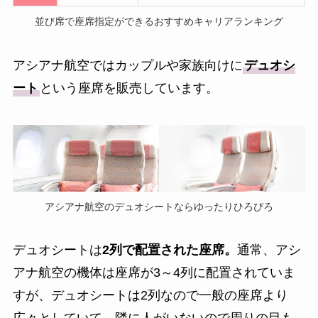
並び席で座席指定ができるおすすめキャリアランキング
アシアナ航空ではカップルや家族向けに
デュオシ
ート
という座席を販売しています。
アシアナ航空のデュオシートならゆったりひろびろ
デュオシートは
2列で配置された座席。
通常、アシ
アナ航空の機体は座席が3～4列に配置されていま
すが、デュオシートは2列なので一般の座席より