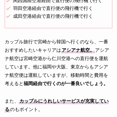
関西国際空港経由で直行便の飛行機で行く
羽田空港経由で直行便の飛行機で行く
成田空港経由で直行便の飛行機で行く
カップル旅行で宮崎から韓国へ行くのなら、一番
おすすめしたいキャリアは
アシアナ航空。
アシア
ナ航空は宮崎空港から仁川空港への直行便を運航
しています。他に福岡や大阪、東京からもアシア
ナ航空便は運航していますが、移動時間と費用を
考えると
福岡経由で行くのが一番良いでしょう。
また、
カップルにうれしいサービスが充実してい
る
のもポイント。