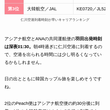
第3位
大韓航空／JAL
KE0720／JL525
仁川空港到着時刻が早いキャリアランキング
アシアナ航空とANAの共同運航便の
羽田出発時刻
は深夜01:30。
朝4時過ぎに仁川空港に到着するの
で、空港を出られる時間には少し明るくなってい
るかもしれません。
日の出とともに韓国カップル旅を楽しめそうです
ね。
2位のPeach便はアシアナ航空便の約30分後に到