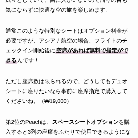
広々としていて、隣に人がいないので周りの目も
気にならずに快適な空の旅を楽しめます。
通常このような特別なシートはオプション料金が
必要ですが、アシアナ航空の場合、フライトのチ
ェックイン開始後に
空席があれば無料で指定がで
きる
んです！
ただし座席数は限られるので、どうしてもデュオ
シートに座りたいなら事前に座席指定で購入して
くださいね。（₩19,000）
第2位のPeachは、
スペースシートオプション
を購
入すると3列の座席をふたりで使用できるようにな