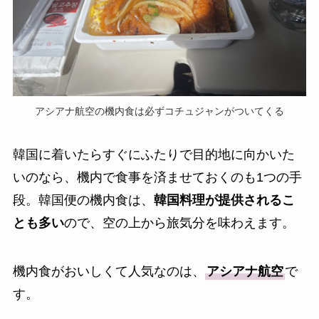
アシアナ航空の機内食は必ずコチュジャンがついてくる
韓国に着いたらすぐにふたりで目的地に向かいた
いのなら、機内で食事を済ませておくのも1つの手
段。韓国便の機内食は、
韓国料理が提供されるこ
とも多い
ので、空の上から旅気分を味わえます。
機内食がおいしくて人気なのは、
アシアナ航空
で
す。