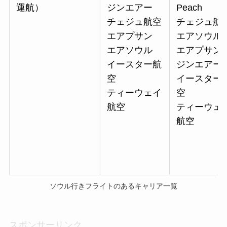
運航）
ジンエアー
Peach
チェジュ航空
チェジュ航
エアプサン
エアソウル
エアソウル
エアプサン
イースター航
ジンエアー
空
イースター
ティーウェイ
空
航空
ティーウェ
航空
ソウル行きフライトのあるキャリア一覧
スポンサーリンク