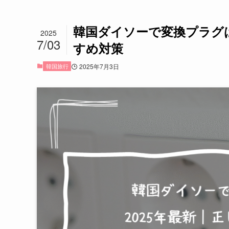
韓国ダイソーで変換プラグは
2025
7/03
すめ対策
韓国旅行
2025年7月3日