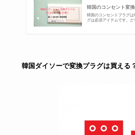
韓国のコンセント変換
韓国のコンセントプラグは
グは必須アイテムです。ど
韓国ダイソーで変換プラグは買える