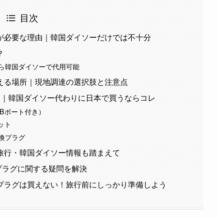
目次
が必要な理由｜韓国ダイソーだけでは不十分
？
ら韓国ダイソーで代用可能
える場所｜現地調達の選択肢と注意点
選｜韓国ダイソー代わりに日本で買うならコレ
SBポート付き）
ット
変換プラグ
旅行・韓国ダイソー情報も踏まえて
 プラグに関する疑問を解決
プラグは買えない！旅行前にしっかり準備しよう