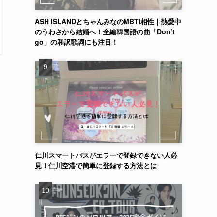
ASH ISLANDとちゃんみなのMBTI相性｜熱愛中
のうわさから結婚へ！全編韓国語の曲「Don’t
go」の和訳歌詞にも注目！
仁川スマートパスがエラーで登録できない人必
見！仁川空港で簡単に登録する方法とは