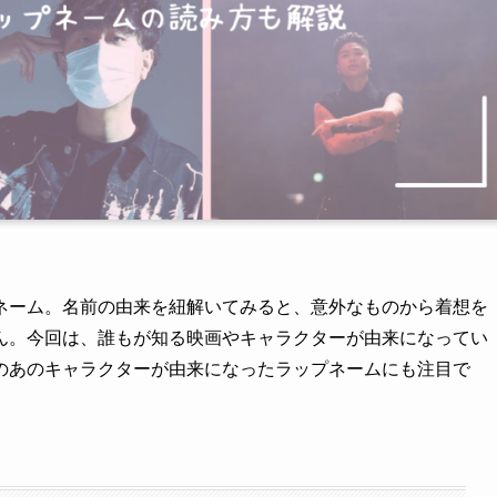
ネーム。名前の由来を紐解いてみると、意外なものから着想を
ん。今回は、誰もが知る映画やキャラクターが由来になってい
のあのキャラクターが由来になったラップネームにも注目で