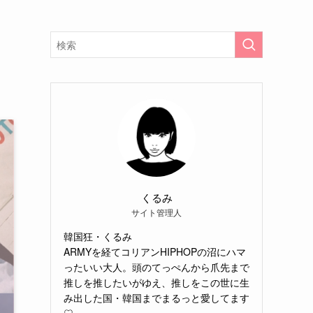
くるみ
サイト管理人
韓国狂・くるみ
ARMYを経てコリアンHIPHOPの沼にハマ
ったいい大人。頭のてっぺんから爪先まで
推しを推したいがゆえ、推しをこの世に生
み出した国・韓国までまるっと愛してます
♡