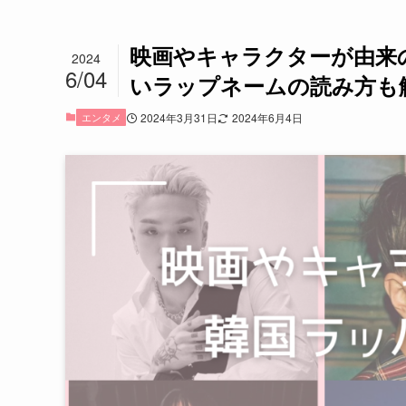
映画やキャラクターが由来
2024
6/04
いラップネームの読み方も
エンタメ
2024年3月31日
2024年6月4日