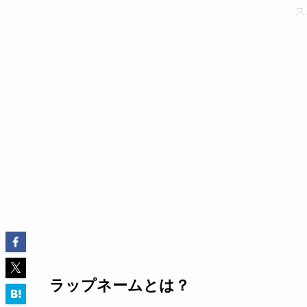
ス
ラップネームとは？