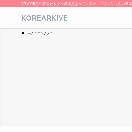
ARMY出身の韓国オタクが韓国好き女子に向けて「今」知りたい韓
KOREARKIVE
ホーム
エンタメ