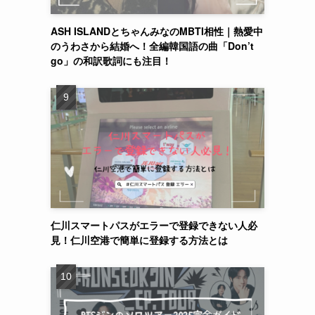
ASH ISLANDとちゃんみなのMBTI相性｜熱愛中
のうわさから結婚へ！全編韓国語の曲「Don’t
go」の和訳歌詞にも注目！
仁川スマートパスがエラーで登録できない人必
見！仁川空港で簡単に登録する方法とは