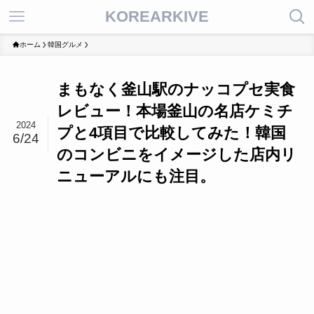
KOREARKIVE
ホーム
韓国グルメ
まもなく釜山駅のナッコプセ実食
レビュー！本場釜山の名店ケミチ
2024
プと4項目で比較してみた！韓国
6/24
のコンビニをイメージした店内リ
ニューアルにも注目。