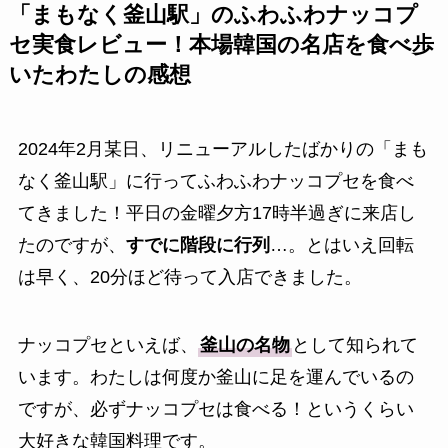
「まもなく釜山駅」のふわふわナッコプ
セ実食レビュー！本場韓国の名店を食べ歩
いたわたしの感想
2024年2月某日、リニューアルしたばかりの「まも
なく釜山駅」に行ってふわふわナッコプセを食べ
てきました！平日の金曜夕方17時半過ぎに来店し
たのですが、
すでに階段に行列
…。とはいえ回転
は早く、20分ほど待って入店できました。
ナッコプセといえば、
釜山の名物
として知られて
います。わたしは何度か釜山に足を運んでいるの
ですが、必ずナッコプセは食べる！というくらい
大好きな韓国料理です。