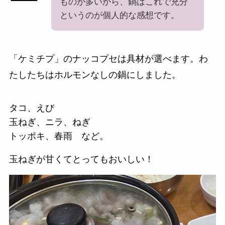
ものが多いから、鍋はこれで充分
というのが個人的な感想です。
「ケミチプ」のナッコプセは具材が選べます。わ
たしたちはホルモンなしの鍋にしました。
タコ、えび
玉ねぎ、ニラ、ねぎ
トッポキ、春雨 など。
玉ねぎが甘くてとってもおいしい！