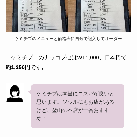
ケミチプのメニューと価格表に自分で記入してオーダー
「ケミチプ」のナッコプセは₩11,000、日本円で
約1,250円
です
。
ケミチプは本当にコスパが良いと
思います。ソウルにもお店がある
けど、釜山の本店が一番おすす
め！