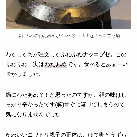
ふわふわのわたあめがインパクト大！なナッコプセ鍋
わたしたちが注文した
ふわふわナッコプセ。
この
ふわふわ、実は
わたあめ
です。食べるとあまーい
味がしました。
鍋にわたあめ？！と思ったのですが、鍋の味はし
っかり辛かったです(笑)すぐに溶けてしまうので、
気になりませんでした。
かわいいニワトリ親子の正体は、ゆで卵とうずら