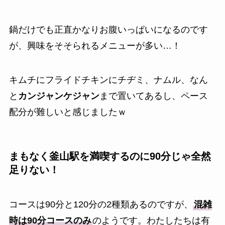
鍋だけでも正直かなりお腹いっぱいになるのです
が、興味をそそられるメニューが多い…！
キムチにフライドチキンにチヂミ、ナムル、なん
と
カンジャンケジャン
まで置いてあるし、ペース
配分が難しいと感じましたｗ
まもなく釜山駅を満喫するのに90分じゃ全然
足りない！
コースは90分と120分の2種類あるのですが、
混雑
時は90分コースのみ
のようです。わたしたちは有