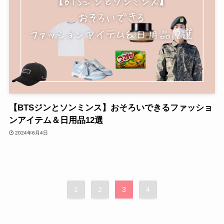
【BTSジンとソンミンス】おそろいできるファッショ
ンアイテム＆日用品12選
2024年6月4日
1
2
3
4