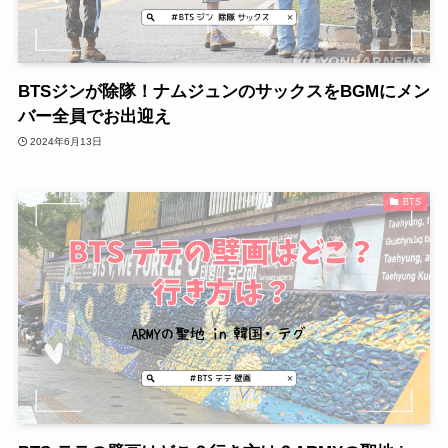
BTSジンが除隊！ナムジュンのサックスをBGMにメン
バー全員でお出迎え
2024年6月13日
BTS