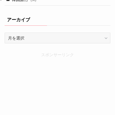
アーカイブ
ア
ー
カ
イ
スポンサーリンク
ブ