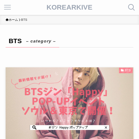
KOREARKIVE
ホーム
BTS
BTS
– category –
BTS